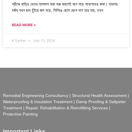
গ্রীষ্মে বাড়ির ভেতর হাসফাস করা শুরু করলেই মনে পড়ে সানশেডের কথা। তারপর
বর্ষায় যখন ছাদ চুঁইয়ে জল পড়ে, সিলিঙে ছোপ ছোপ দাগ হয়ে যায়, তখন
READ MORE »
K.Sarker
July 13, 2024
Remedial Engineering Consultancy | Structural Health Assessment |
Waterproofing & Insulation Treatment | Damp Proofing & Saltpeter
Treatment | Repair, Rehabilitation & Retrofitting Services |
Protective Painting
Important Links