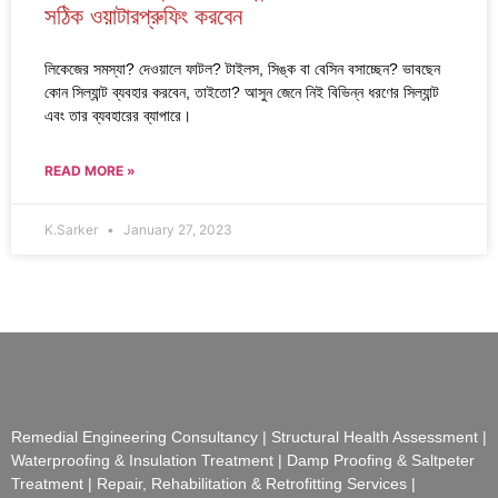
সঠিক ওয়াটারপ্রুফিং করবেন
লিকেজের সমস্যা? দেওয়ালে ফাটল? টাইলস, সিঙ্ক বা বেসিন বসাচ্ছেন? ভাবছেন
কোন সিল্যান্ট ব্যবহার করবেন, তাইতো? আসুন জেনে নিই বিভিন্ন ধরণের সিল্যান্ট
এবং তার ব্যবহারের ব্যাপারে।
READ MORE »
K.Sarker
January 27, 2023
Remedial Engineering Consultancy | Structural Health Assessment |
Waterproofing & Insulation Treatment | Damp Proofing & Saltpeter
Treatment | Repair, Rehabilitation & Retrofitting Services |