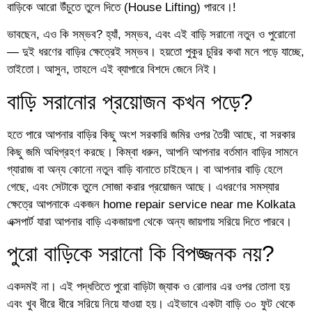
বাড়িকে আরো উঁচুতে তুলে দিতে (House Lifting) পারবে।!
ভাবছেন, এও কি সম্ভব? হ্যাঁ, সম্ভব, এবং এই বাড়ি সরানো নতুন ও পুরোনো
— দুই ধরণের বাড়ির ক্ষেত্রেই সম্ভব। হয়তো পুকুর চুরির কথা মনে পড়ে যাচ্ছে,
তাইতো। আসুন, তাহলে এই ব্যাপারে বিশদে জেনে নিই।
বাড়ি সরানোর প্রয়োজন কখন পড়ে?
হতে পারে আপনার বাড়ির কিছু অংশ সরকারি জমির ওপর তৈরী আছে, বা সরকার
কিছু জমি অধিগ্রহণ করছে। কিম্বা ধরুন, আপনি আপনার বর্তমান বাড়ির সামনে
গ্যারাজ বা অন্য কোনো নতুন বাড়ি বানাতে চাইছেন। বা আপনার বাড়ি হেলে
গেছে, এবং সেটাকে তুলে সোজা করার প্রয়োজন আছে। এধরণের সমস্যার
ক্ষেত্রে আপনাকে একজন home repair service near me Kolkata
এক্সপার্ট যারা আপনার বাড়ি একজায়গা থেকে অন্য জায়গায় সরিয়ে দিতে পারবে।
পুরো বাড়িকে সরানো কি বিপজ্জনক নয়?
একদমই না। এই পদ্ধতিতে পুরো বাড়িটা জ্যাক ও রোলার এর ওপর তোলা হয়
এবং খুব ধীরে ধীরে সরিয়ে নিয়ে যাওয়া হয়। এইভাবে একটা বাড়ি ৩০ ফুট থেকে