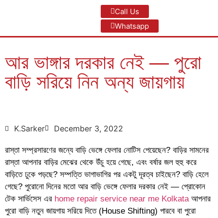
Call Us
Whatsapp
আর ভাঙ্গার দরকার নেই — পুরো
বাড়ি সরিয়ে নিন অন্য জায়গায়
K.Sarker
December 3, 2022
রাস্তা সম্প্রসারণের জন্যে বাড়ি ভেঙ্গে ফেলার নোটিস পেয়েছেন? বাড়ির সামনের
রাস্তা আপনার বাড়ির মেঝের থেকে উঁচু হয়ে গেছে, এবং বর্ষার জল হুহু করে
বাড়িতে ঢুকে পড়ছে? সম্পত্তি ভাগাভাগির পর একটু দূরত্ব চাইছেন? বাড়ি হেলে
গেছে? পুরোনো দিনের মতো আর বাড়ি ভেঙ্গে ফেলার দরকার নেই — প্রোকোন
টেক সার্ভিসেস এর
home repair service near me Kolkata
আপনার
পুরো বাড়ি নতুন জায়গায় সরিয়ে দিতে (House Shifting) পারবে বা পুরো