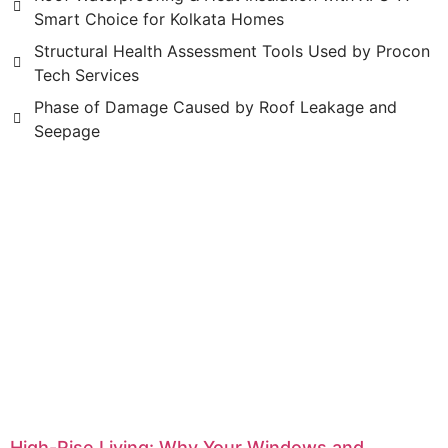
Smart Choice for Kolkata Homes
Structural Health Assessment Tools Used by Procon
Tech Services
Phase of Damage Caused by Roof Leakage and
Seepage
High-Rise Living: Why Your Windows and