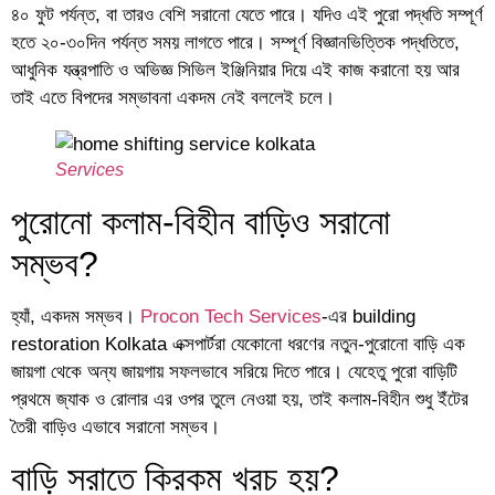
৪০ ফুট পর্যন্ত, বা তারও বেশি সরানো যেতে পারে। যদিও এই পুরো পদ্ধতি সম্পূর্ণ
হতে ২০-৩০দিন পর্যন্ত সময় লাগতে পারে। সম্পূর্ণ বিজ্ঞানভিত্তিক পদ্ধতিতে,
আধুনিক যন্ত্রপাতি ও অভিজ্ঞ সিভিল ইঞ্জিনিয়ার দিয়ে এই কাজ করানো হয় আর
তাই এতে বিপদের সম্ভাবনা একদম নেই বললেই চলে।
Services
পুরোনো কলাম-বিহীন বাড়িও সরানো
সম্ভব?
হ্যাঁ, একদম সম্ভব।
Procon Tech Services
-এর building
restoration Kolkata এক্সপার্টরা যেকোনো ধরণের নতুন-পুরোনো বাড়ি এক
জায়গা থেকে অন্য জায়গায় সফলভাবে সরিয়ে দিতে পারে। যেহেতু পুরো বাড়িটি
প্রথমে জ্যাক ও রোলার এর ওপর তুলে নেওয়া হয়, তাই কলাম-বিহীন শুধু ইঁটের
তৈরী বাড়িও এভাবে সরানো সম্ভব।
বাড়ি সরাতে কিরকম খরচ হয়?