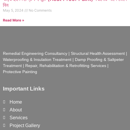
নিন
May 5, 2024
No Comments
Read More »
Remedial Engineering Consultancy | Structural Health Assessment |
Waterproofing & Insulation Treatment | Damp Proofing & Saltpeter
Treatment | Repair, Rehabilitation & Retrofitting Services |
Protective Painting
Important Links
Home
About
Services
Project Gallery